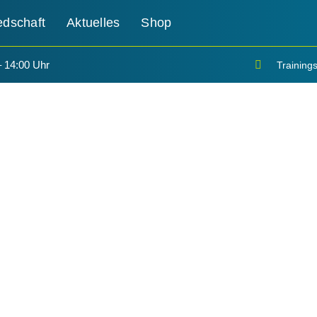
edschaft
Aktuelles
Shop
– 14:00 Uhr
Trainings