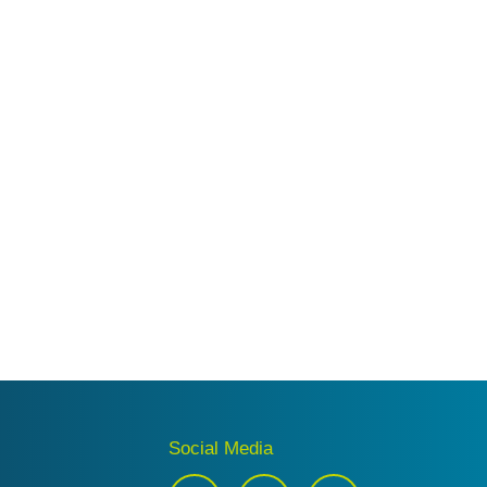
Social Media
Facebook
Instagram
Xing