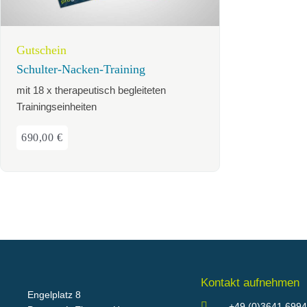
Gutschein
Schulter-Nacken-Training
mit 18 x therapeutisch begleiteten
Trainingseinheiten
690,00
€
Kontakt aufnehmen
Engelplatz 8
+49 (0)3641 6994