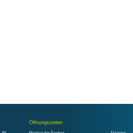
Öffnungszeiten
Menü
-30
Montag bis Freitag
Training